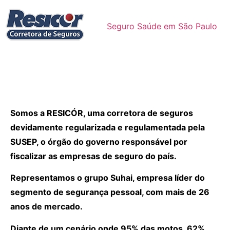
Seguro Saúde em São Paulo
Somos a RESICÓR, uma corretora de seguros
devidamente regularizada e regulamentada pela
SUSEP, o órgão do governo responsável por
fiscalizar as empresas de seguro do país.
Representamos o grupo Suhai, empresa líder do
segmento de segurança pessoal, com mais de 26
anos de mercado.
Diante de um cenário onde 95% das motos, 62%