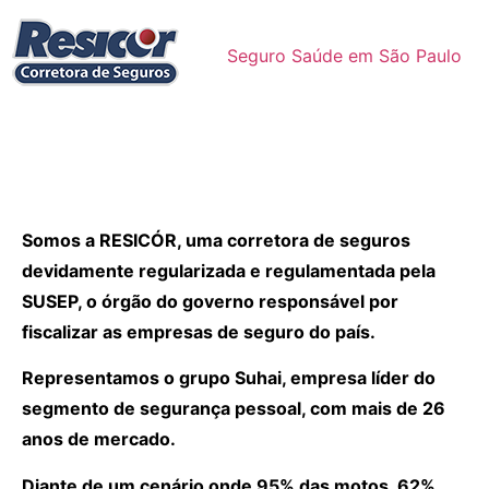
Seguro Saúde em São Paulo
Somos a RESICÓR, uma corretora de seguros
devidamente regularizada e regulamentada pela
SUSEP, o órgão do governo responsável por
fiscalizar as empresas de seguro do país.
Representamos o grupo Suhai, empresa líder do
segmento de segurança pessoal, com mais de 26
anos de mercado.
Diante de um cenário onde 95% das motos, 62%