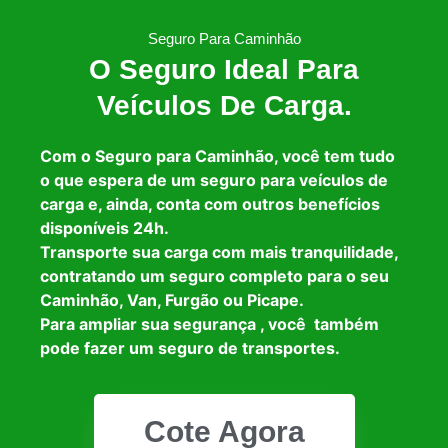
Seguro Para Caminhão
O Seguro Ideal Para
Veículos De Carga.
Com o Seguro para Caminhão, você tem tudo
o que espera de um seguro para veículos de
carga e, ainda, conta com outros benefícios
disponíveis 24h.
Transporte sua carga com mais tranquilidade,
contratando um seguro completo para o seu
Caminhão, Van, Furgão ou Picape.
Para ampliar sua segurança , você também
pode fazer um seguro de transportes.
Cote Agora