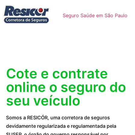
Seguro Saúde em São Paulo
Cote e contrate
online o seguro do
seu veículo
Somos a RESICÓR, uma corretora de seguros
devidamente regularizada e regulamentada pela
SUSEP, o órgão do governo responsável por