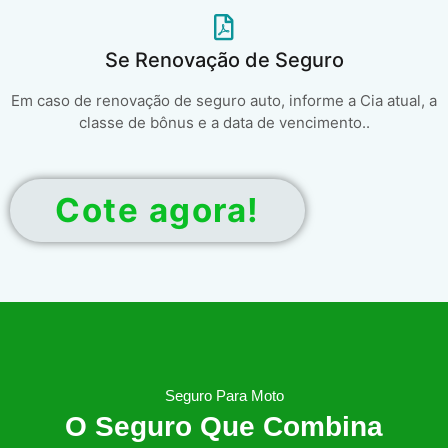
Se Renovação de Seguro
Em caso de renovação de seguro auto, informe a Cia atual, a
classe de bônus e a data de vencimento..
Cote agora!
Seguro Para Moto
O Seguro Que Combina