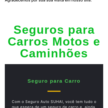
Seguros para
Carros Motos e
Caminhões
Seguro para Carro
Com o Seguro Auto SUHAI, você tem tudo o
que espera de um seguro de carro e, ainda,